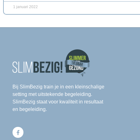
1 januari 2022
Bij SlimBezig train je in een kleinschalige
setting met uitstekende begeleiding.
SlimBezig staat voor kwaliteit in resultaat
en begeleiding.