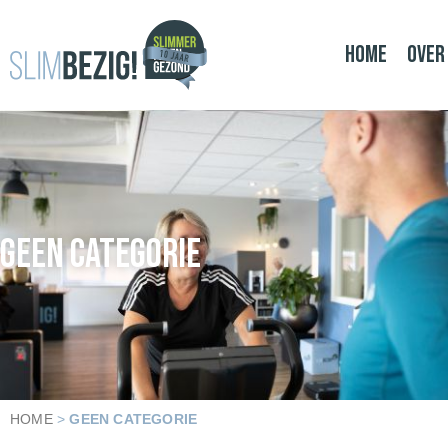
Home
Over
GEEN CATEGORIE
HOME
>
GEEN CATEGORIE