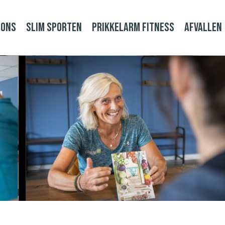
 ons
slim sporten
Prikkelarm fitness
Afvallen