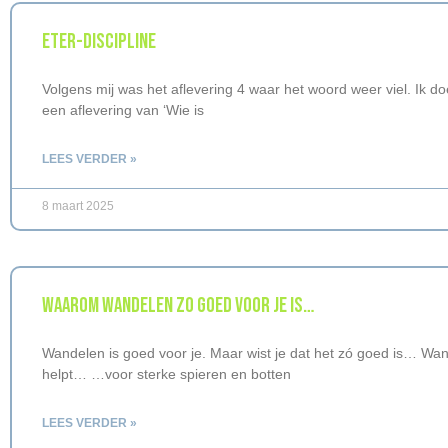
ETER-DISCIPLINE
Volgens mij was het aflevering 4 waar het woord weer viel. Ik do
een aflevering van ‘Wie is
LEES VERDER »
8 maart 2025
WAAROM WANDELEN ZO GOED VOOR JE IS…
Wandelen is goed voor je. Maar wist je dat het zó goed is… Wa
helpt… …voor sterke spieren en botten
LEES VERDER »