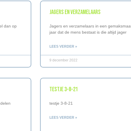
JAGERS EN VERZAMELAARS
el dan op
Jagers en verzamelaars in een gemaksmaat
jaar dat de mens bestaat is die altijd jager
LEES VERDER »
9 december 2022
TESTJE 3-8-21
ndelen
testje 3-8-21
LEES VERDER »