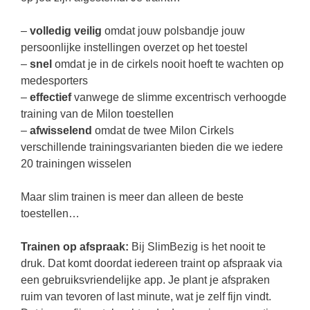
–
volledig veilig
omdat jouw polsbandje jouw
persoonlijke instellingen overzet op het toestel
–
snel
omdat je in de cirkels nooit hoeft te wachten op
medesporters
–
effectief
vanwege de slimme excentrisch verhoogde
training van de Milon toestellen
–
afwisselend
omdat de twee Milon Cirkels
verschillende trainingsvarianten bieden die we iedere
20 trainingen wisselen
Maar slim trainen is meer dan alleen de beste
toestellen…
Trainen op afspraak:
Bij SlimBezig is het nooit te
druk. Dat komt doordat iedereen traint op afspraak via
een gebruiksvriendelijke app. Je plant je afspraken
ruim van tevoren of last minute, wat je zelf fijn vindt.