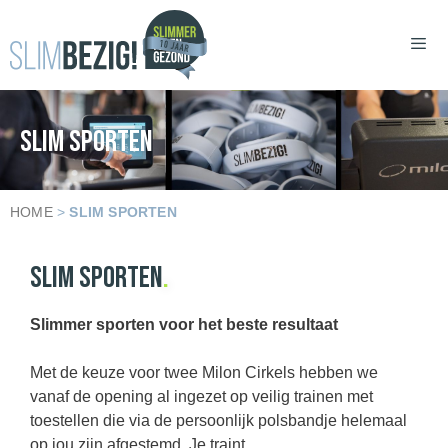
SLIM SPORTEN
HOME
>
SLIM SPORTEN
SLIM SPORTEN
.
Slimmer sporten voor het beste resultaat
Met de keuze voor twee Milon Cirkels hebben we
vanaf de opening al ingezet op veilig trainen met
toestellen die via de persoonlijk polsbandje helemaal
op jou zijn afgestemd. Je traint…