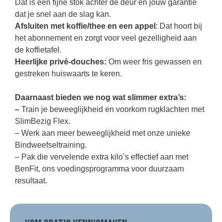
Dat is een fijne stok achter de deur en jouw garantie
dat je snel aan de slag kan.
Afsluiten met koffie/thee en een appel
: Dat hoort bij
het abonnement en zorgt voor veel gezelligheid aan
de koffietafel.
Heerlijke privé-douches:
Om weer fris gewassen en
gestreken huiswaarts te keren.
Daarnaast bieden we nog wat slimmer extra’s:
–
Train je beweeglijkheid en voorkom rugklachten met
SlimBezig Flex.
– Werk aan meer beweeglijkheid met onze unieke
Bindweefseltraining.
– Pak die vervelende extra kilo’s effectief aan met
BenFit, ons voedingsprogramma voor duurzaam
resultaat.