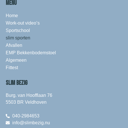
MENU
Home
Work-out video’s
Sportschool
slim sporten
Afvallen
EMP Bekkenbodemstoel
Algemeen
Fittest
SLIM BEZIG
Burg. van Hoofflaan 76
5503 BR Veldhoven
040-2984653
info@slimbezig.nu