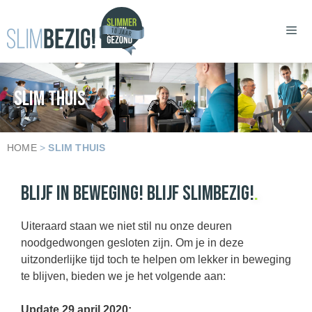
SLIM THUIS
HOME
>
SLIM THUIS
BLIJF IN BEWEGING! BLIJF SLIMBEZIG!
.
Uiteraard staan we niet stil nu onze deuren
noodgedwongen gesloten zijn. Om je in deze
uitzonderlijke tijd toch te helpen om lekker in beweging
te blijven, bieden we je het volgende aan:
Update 29 april 2020: