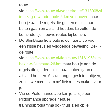
route
via
https://www.route.nl/wandelroute/1313008/sl
imbezig-e-wandelroute-5-km-veldhoven
maar
hou je aan de regels die gelden m.b.t. naar
buiten gaan en afstand houden. Er zullen de
komende tijd nieuwe routes bij komen.
De SlimBezig fietsroute is een garantie voor
een frisse neus en voldoende beweging. Bekijk
de route
via
https://www.route.nl/fietsroute/1316195/slim
bezig-e-fietsroute-26-km
maar hou je aan de
regels die gelden m.b.t. naar buiten gaan en
afstand houden. Als we langer gesloten blijven,
zullen we meer ‘slimme’ fietsroutes maken voor
je.
Via de Pixformance app kan je, als je een
Pixformance upgrade hebt, je
trainingsprogramma ook thuis zien op je