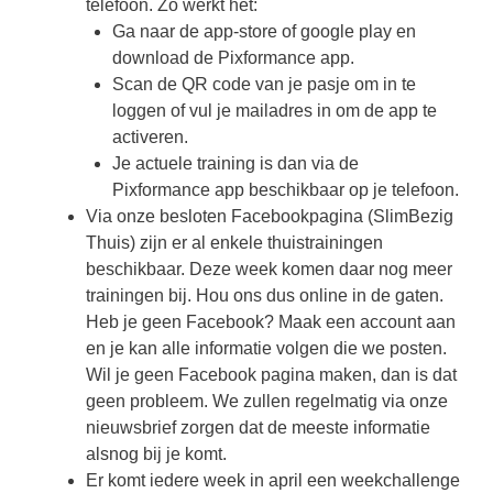
telefoon. Zo werkt het:
Ga naar de app-store of google play en
download de Pixformance app.
Scan de QR code van je pasje om in te
loggen of vul je mailadres in om de app te
activeren.
Je actuele training is dan via de
Pixformance app beschikbaar op je telefoon.
Via onze besloten Facebookpagina (SlimBezig
Thuis) zijn er al enkele thuistrainingen
beschikbaar. Deze week komen daar nog meer
trainingen bij. Hou ons dus online in de gaten.
Heb je geen Facebook? Maak een account aan
en je kan alle informatie volgen die we posten.
Wil je geen Facebook pagina maken, dan is dat
geen probleem. We zullen regelmatig via onze
nieuwsbrief zorgen dat de meeste informatie
alsnog bij je komt.
Er komt iedere week in april een weekchallenge