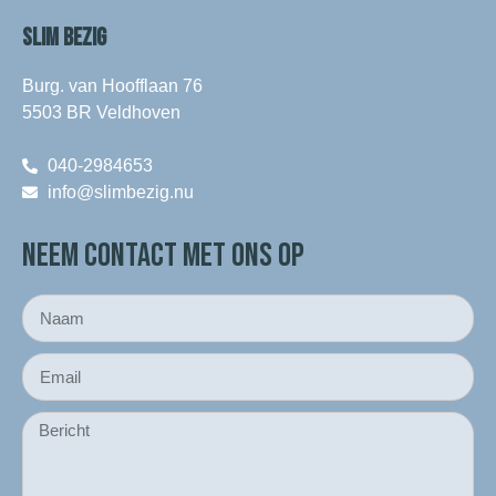
SLIM BEZIG
Burg. van Hoofflaan 76
5503 BR Veldhoven
040-2984653
info@slimbezig.nu
NEEM CONTACT MET ONS OP