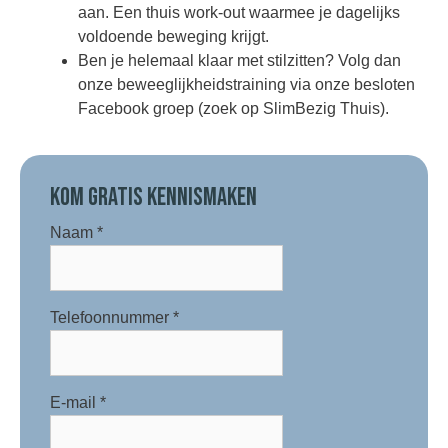
aan. Een thuis work-out waarmee je dagelijks
voldoende beweging krijgt.
Ben je helemaal klaar met stilzitten? Volg dan
onze beweeglijkheidstraining via onze besloten
Facebook groep (zoek op SlimBezig Thuis).
KOM GRATIS KENNISMAKEN
Naam
*
Telefoonnummer
*
E-mail
*