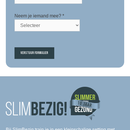
Neem je iemand mee?
*
Bij SlimBezig train je in een kleinschalige setting met