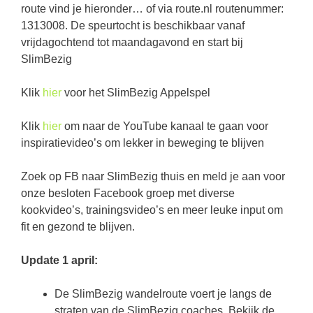
route vind je hieronder… of via route.nl routenummer:
1313008. De speurtocht is beschikbaar vanaf
vrijdagochtend tot maandagavond en start bij
SlimBezig
Klik
hier
voor het SlimBezig Appelspel
Klik
hier
om naar de YouTube kanaal te gaan voor
inspiratievideo’s om lekker in beweging te blijven
Zoek op FB naar SlimBezig thuis en meld je aan voor
onze besloten Facebook groep met diverse
kookvideo’s, trainingsvideo’s en meer leuke input om
fit en gezond te blijven.
Update 1 april:
De SlimBezig wandelroute voert je langs de
straten van de SlimBezig coaches. Bekijk de