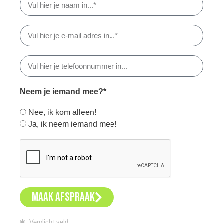
Neem je iemand mee?*
Nee, ik kom alleen!
Ja, ik neem iemand mee!
MAAK AFSPRAAK
Verplicht veld