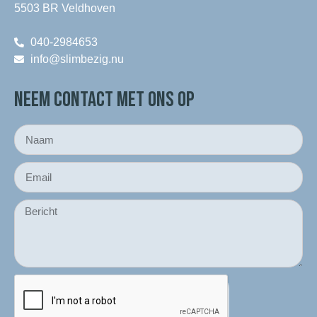
5503 BR Veldhoven
040-2984653
info@slimbezig.nu
NEEM CONTACT MET ONS OP