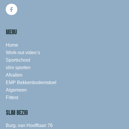
MENU
Home
Work-out video’s
Sportschool
slim sporten
Afvallen
EMP Bekkenbodemstoel
Algemeen
Fittest
SLIM BEZIG
Burg. van Hoofflaan 76