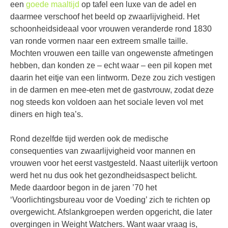
een
goede maaltijd
op tafel een luxe van de adel en
daarmee verschoof het beeld op zwaarlijvigheid. Het
schoonheidsideaal voor vrouwen veranderde rond 1830
van ronde vormen naar een extreem smalle taille.
Mochten vrouwen een taille van ongewenste afmetingen
hebben, dan konden ze – echt waar – een pil kopen met
daarin het eitje van een lintworm. Deze zou zich vestigen
in de darmen en mee-eten met de gastvrouw, zodat deze
nog steeds kon voldoen aan het sociale leven vol met
diners en high tea’s.
Rond dezelfde tijd werden ook de medische
consequenties van zwaarlijvigheid voor mannen en
vrouwen voor het eerst vastgesteld. Naast uiterlijk vertoon
werd het nu dus ook het gezondheidsaspect belicht.
Mede daardoor begon in de jaren ’70 het
‘Voorlichtingsbureau voor de Voeding’ zich te richten op
overgewicht. Afslankgroepen werden opgericht, die later
overgingen in Weight Watchers. Want waar vraag is,