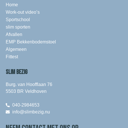
Home
Work-out video’s
Sportschool
slim sporten
Afvallen
EMP Bekkenbodemstoel
Algemeen
Fittest
SLIM BEZIG
Burg. van Hoofflaan 76
5503 BR Veldhoven
040-2984653
info@slimbezig.nu