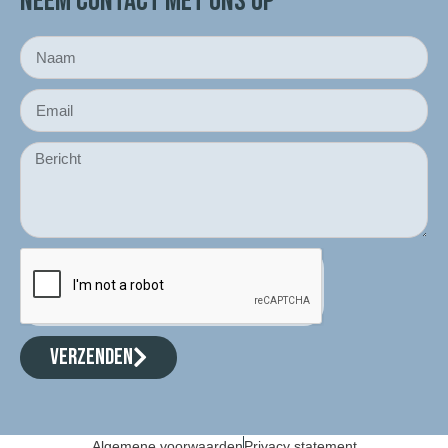
NEEM CONTACT MET ONS OP
VERZENDEN
Algemene voorwaarden
Privacy statement