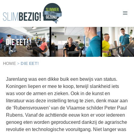
DIE EET!
HOME
>
DIE EET!
Jarenlang was een dikke buik een bewijs van status.
Koningen liepen er mee te koop, terwijl slankheid iets
was voor de armen en zieken. Ook in de kunst en
literatuur was deze instelling terug te zien, denk maar aan
de ‘Rubensvrouwen’ van de Vlaamse schilder Peter Paul
Rubens. Vanaf de achttiende eeuw kon er voor iedereen
genoeg eten worden geproduceerd dankzij de agrarische
revolutie en technologische vooruitgang. Niet langer was